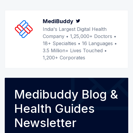
MediBuddy
Twitter
India's Largest Digital Health
Company • 1,25,000+ Doctors •
18+ Specialties • 16 Languages •
3.5 Million+ Lives Touched •
1,200+ Corporates
Medibuddy Blog &
Health Guides
Newsletter