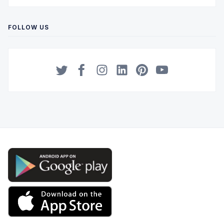
FOLLOW US
Twitter
Facebook
Instagram
LinkedIn
Pinterest
YouTube