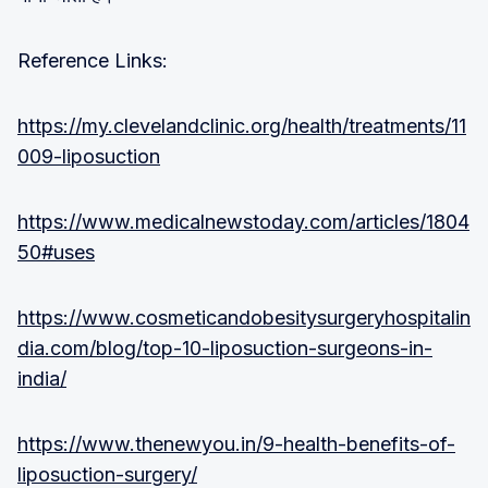
Reference Links:
https://my.clevelandclinic.org/health/treatments/11
009-liposuction
https://www.medicalnewstoday.com/articles/1804
50#uses
https://www.cosmeticandobesitysurgeryhospitalin
dia.com/blog/top-10-liposuction-surgeons-in-
india/
https://www.thenewyou.in/9-health-benefits-of-
liposuction-surgery/