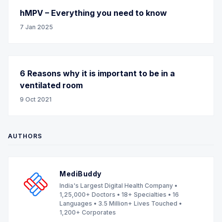
hMPV – Everything you need to know
7 Jan 2025
6 Reasons why it is important to be in a
ventilated room
9 Oct 2021
AUTHORS
MediBuddy
India's Largest Digital Health Company •
1,25,000+ Doctors • 18+ Specialties • 16
Languages • 3.5 Million+ Lives Touched •
1,200+ Corporates