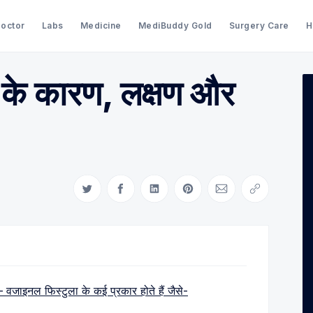
Doctor
Labs
Medicine
MediBuddy Gold
Surgery Care
H
 के कारण, लक्षण और
Search Medibuddy Blog & Heal
Share on Twitter
Share on Facebook
Share on LinkedIn
Share on Pinterest
Share via Email
Copy link
 वजाइनल फिस्टुला के कई प्रकार होते हैं जैसे-