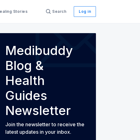
ealing Stories
Search
Log in
Medibuddy
Blog &
th Guides
Health
Guides
Newsletter
Join the newsletter to receive the
latest updates in your inbox.